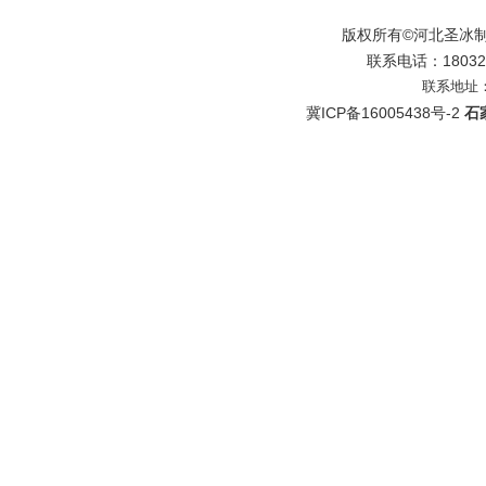
版权所有©河北圣冰
联系电话：180328
联系地址
冀ICP备16005438号-2
石