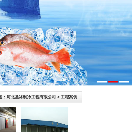
置：
河北圣冰制冷工程有限公司
>
工程案例