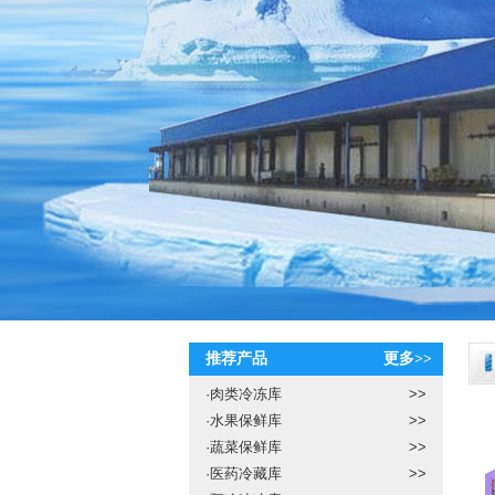
推荐产品
更多>>
·
肉类冷冻库
>>
·
水果保鲜库
>>
·
蔬菜保鲜库
>>
·
医药冷藏库
>>