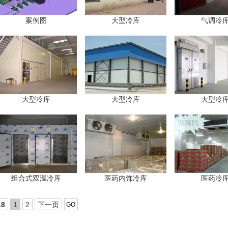
案例图
大型冷库
气调冷
大型冷库
大型冷库
大型冷
组合式双温冷库
医药内饰冷库
医药冷
18
1
2
下一页