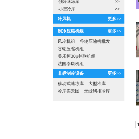
·
预冷速冻库
>>
·
小型冷库
>>
冷风机
更多>>
制冷压缩机组
更多>>
风冷机组
谷轮压缩机批发
谷轮压缩机组
美乐柯30p并联机组
法国泰康机组
非标制冷设备
更多>>
移动式速冻库
大型冷库
冷库实景图
无缝钢排冷库